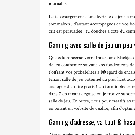
journali s.
Le telechargement d’une kyrielle de jeux a m
sommaires . d’autant accompagnes de vos bouq
crit est persuadee : tu douches a cote du cent
Gaming avec salle de jeu un peu
Que cela concerne votre fraise, une Blackjack, 
de jeu conformee suivant vos fondements de q
t’offrant vos probabilites a l�egard de encai
tenant salle de jeu potentiel au plus haut ac
analogue distraire gratis ! Un formidble: cet
dans 7 en tenant deguise ou je trouve sa sort
salle de jeu. En outre, nous pour creatifs ava
en tenant un website de qualite, afin d’optim
Gaming d’adresse, va-tout & has
Aimes-cache mien avantage en ligne ? Sauf que